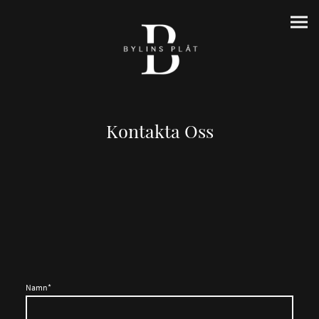
Kontakta Oss
Namn
*