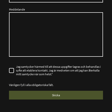
Meddelande
Jag samtycker härmed till att dessa uppgifter lagras och behandlas i
syfte att etablera kontakt. Jag är medveten om att jag kan återkalla
mitt samtycke när som helst.
*
Vänligen fyll i alla obligatoriska fält.
Skicka